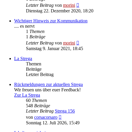
Neuester
Letzter Beitrag
von
morini
Beitrag
Dienstag 22. Dezember 2020, 18:20
Wichtiger Hinweis zur Kommunikation
.... es nervt
1
Themen
1
Beiträge
Neuester
Letzter Beitrag
von
morini
Beitrag
Samstag 9. Januar 2021, 18:45
La Strega
Themen
Beiträge
Letzter Beitrag
Rückmeldungen zur aktuellen Strega
Wir freuen uns über euer Feedback!
Zur La Strega
60
Themen
548
Beiträge
Letzter Beitrag
Strega 156
Neuester
von
corsacorsaro
Beitrag
Sonntag 12. Juli 2026, 15:49