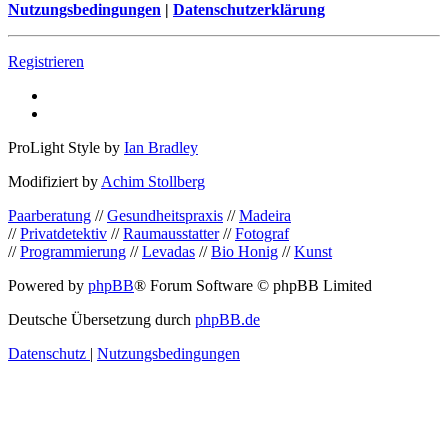
Nutzungsbedingungen
|
Datenschutzerklärung
Registrieren
ProLight Style by
Ian Bradley
Modifiziert by
Achim Stollberg
Paarberatung
//
Gesundheitspraxis
//
Madeira
//
Privatdetektiv
//
Raumausstatter
//
Fotograf
//
Programmierung
//
Levadas
//
Bio Honig
//
Kunst
Powered by
phpBB
® Forum Software © phpBB Limited
Deutsche Übersetzung durch
phpBB.de
Datenschutz
|
Nutzungsbedingungen